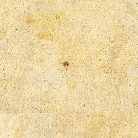
15-12-2010
24-10-2010
17-07-2010
30-06-2010
18-04-2010
09-03-2010
10-01-2010
02-03-2010
14-12-2009
15-03-2009
10-03-2009
2009
14-12-2008