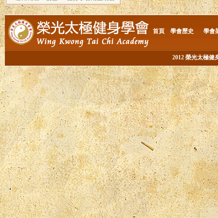
01-07-2013
09-04-2013
首頁
學會歷史
學會
08&07-04-201
2012 榮光太極
03-02-2013
01-09-2012
01-03-2012
26-02-2012
31-07-2011
01-07-2011
24-04-2011
14-03-2011
16-03-2011
18-12-2010